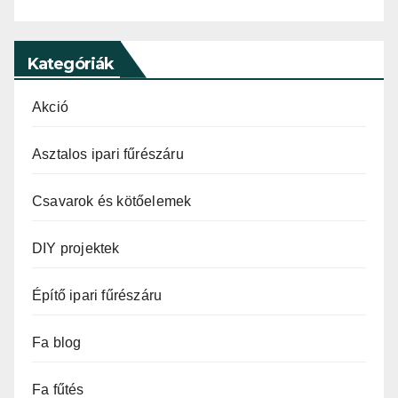
Kategóriák
Akció
Asztalos ipari fűrészáru
Csavarok és kötőelemek
DIY projektek
Építő ipari fűrészáru
Fa blog
Fa fűtés