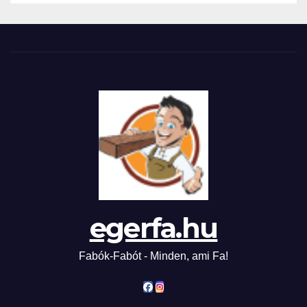
egerfa.hu
Fabók-Fabót - Minden, ami Fa!