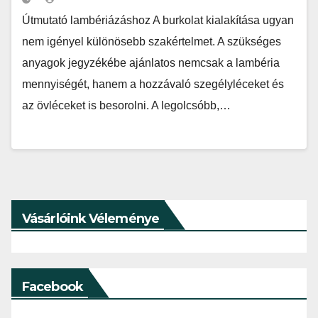
Útmutató lambériázáshoz A burkolat kialakítása ugyan
nem igényel különösebb szakértelmet. A szükséges
anyagok jegyzékébe ajánlatos nemcsak a lambéria
mennyiségét, hanem a hozzávaló szegélyléceket és
az övléceket is besorolni. A legolcsóbb,…
Vásárlóink Véleménye
Facebook