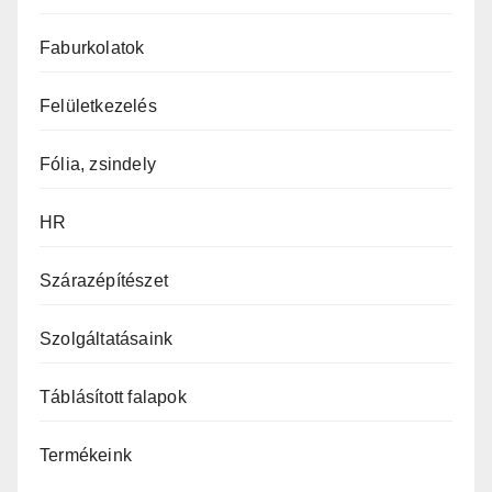
Faburkolatok
Felületkezelés
Fólia, zsindely
HR
Szárazépítészet
Szolgáltatásaink
Táblásított falapok
Termékeink