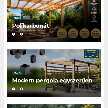
AKCIÓ
Polikarbonát
AKCIÓ
Modern pergola egyszerűen