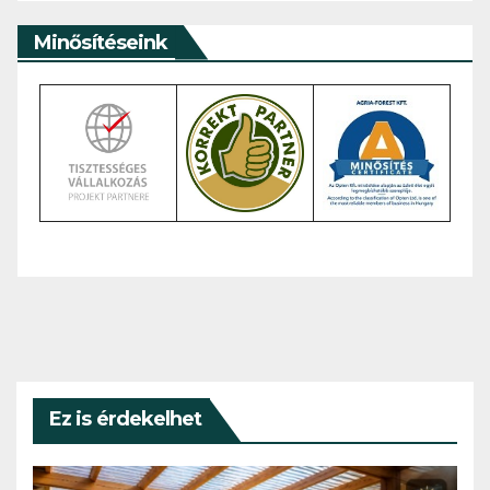
Minősítéseink
Ez is érdekelhet