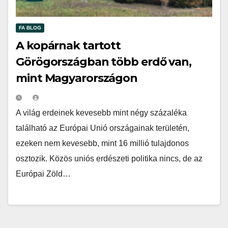
FA BLOG
A kopárnak tartott
Görögországban több erdő van,
mint Magyarországon
A világ erdeinek kevesebb mint négy százaléka
található az Európai Unió országainak területén,
ezeken nem kevesebb, mint 16 millió tulajdonos
osztozik. Közös uniós erdészeti politika nincs, de az
Európai Zöld…