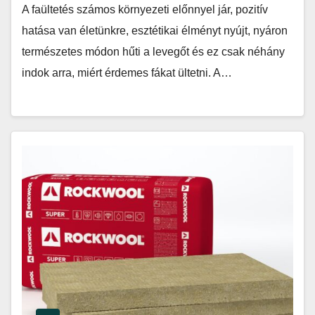
A faültetés számos környezeti előnnyel jár, pozitív
hatása van életünkre, esztétikai élményt nyújt, nyáron
természetes módon hűti a levegőt és ez csak néhány
indok arra, miért érdemes fákat ültetni. A…