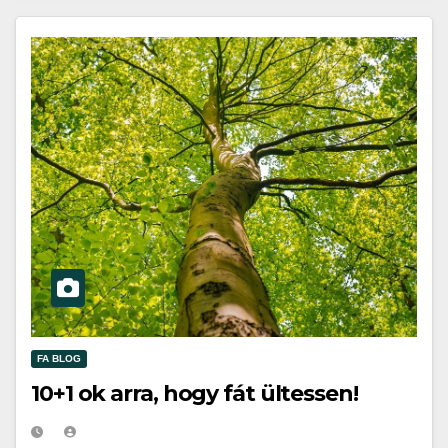
FA BLOG
10+1 ok arra, hogy fát ültessen!