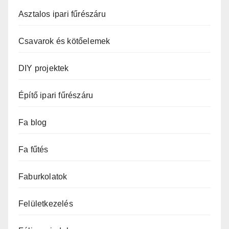
Asztalos ipari fűrészáru
Csavarok és kötőelemek
DIY projektek
Építő ipari fűrészáru
Fa blog
Fa fűtés
Faburkolatok
Felületkezelés