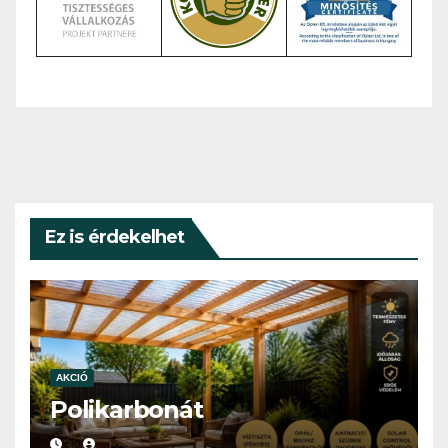
Ez is érdekelhet
AKCIÓ
Polikarbonát