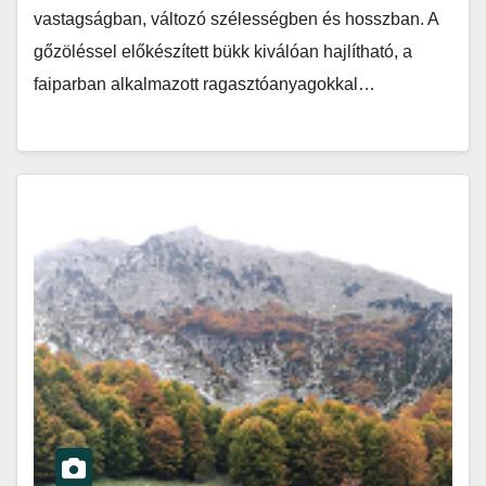
vastagságban, változó szélességben és hosszban. A
gőzöléssel előkészített bükk kiválóan hajlítható, a
faiparban alkalmazott ragasztóanyagokkal…