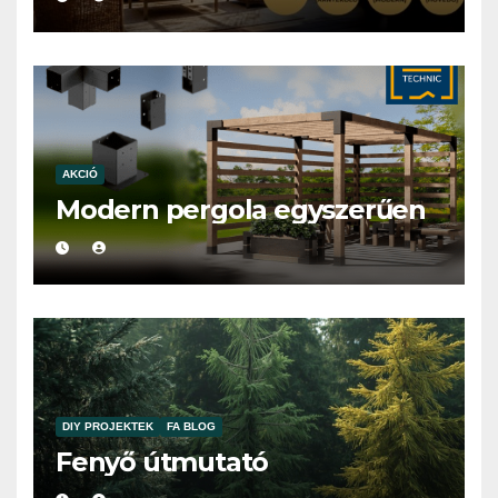
AKCIÓ
Modern pergola egyszerűen
DIY PROJEKTEK
FA BLOG
Fenyő útmutató