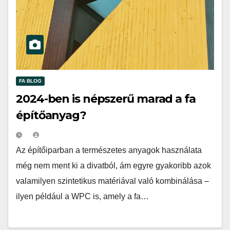
FA BLOG
2024-ben is népszerű marad a fa
építőanyag?
Az építőiparban a természetes anyagok használata
még nem ment ki a divatból, ám egyre gyakoribb azok
valamilyen szintetikus matériával való kombinálása –
ilyen például a WPC is, amely a fa…