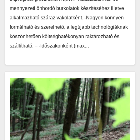
mennyezeti önhordó burkolatok készítéséhez illetve
alkalmazható száraz vakolatként. -Nagyon könnyen
formálható és szerelhető, a legújabb technológiáknak
köszönhetően költséghatékonyan raktározható és
szállítható. – -Időszakonként (max.…