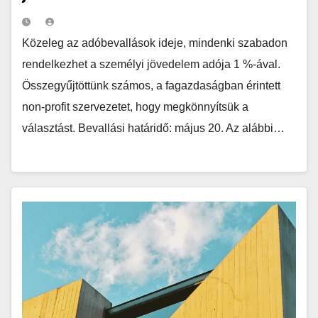
Közeleg az adóbevallások ideje, mindenki szabadon
rendelkezhet a személyi jövedelem adója 1 %-ával.
Összegyűjtöttünk számos, a fagazdaságban érintett
non-profit szervezetet, hogy megkönnyítsük a
választást. Bevallási határidő: május 20. Az alábbi…