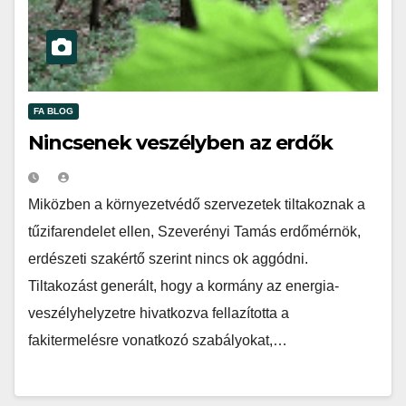
FA BLOG
Nincsenek veszélyben az erdők
Miközben a környezetvédő szervezetek tiltakoznak a
tűzifarendelet ellen, Szeverényi Tamás erdőmérnök,
erdészeti szakértő szerint nincs ok aggódni.
Tiltakozást generált, hogy a kormány az energia-
veszélyhelyzetre hivatkozva fellazította a
fakitermelésre vonatkozó szabályokat,…