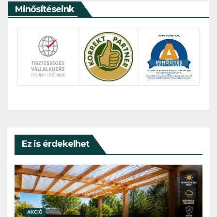
Minősítéseink
Ez is érdekelhet
AKCIÓ