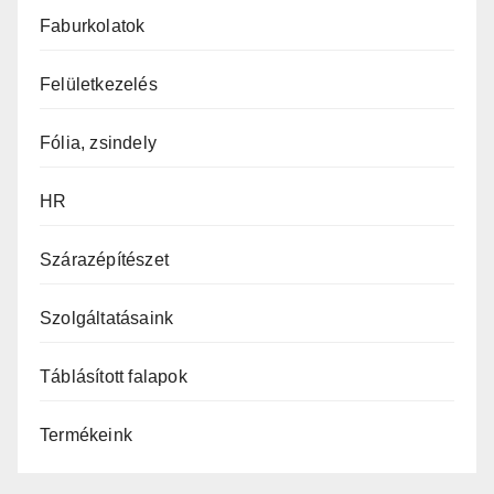
Faburkolatok
Felületkezelés
Fólia, zsindely
HR
Szárazépítészet
Szolgáltatásaink
Táblásított falapok
Termékeink