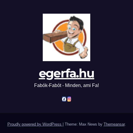
egerfa.hu
Fabók-Fabót - Minden, ami Fa!
Proudly powered by WordPress
|
Theme: Max News by
Themeansar
.