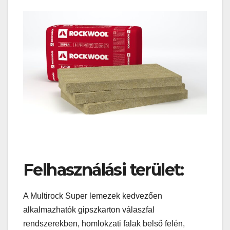
Felhasználási terület:
A Multirock Super lemezek kedvezően
alkalmazhatók gipszkarton válaszfal
rendszerekben, homlokzati falak belső felén,