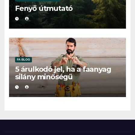
Fenyő útmutató
FA BLOG
5 árulkodó jel, ha a faanyag
silány minőségű