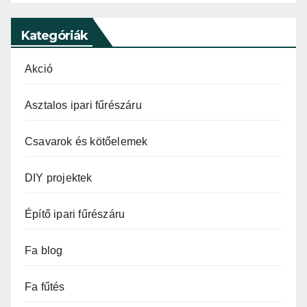
Kategóriák
Akció
Asztalos ipari fűrészáru
Csavarok és kötőelemek
DIY projektek
Építő ipari fűrészáru
Fa blog
Fa fűtés