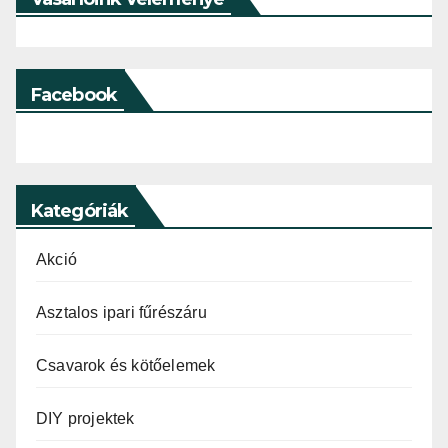
Facebook
Kategóriák
Akció
Asztalos ipari fűrészáru
Csavarok és kötőelemek
DIY projektek