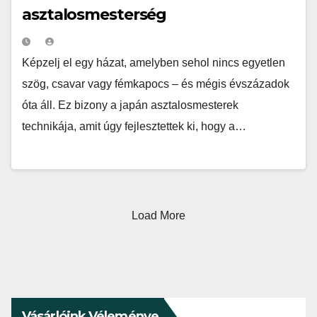
asztalosmesterség
Képzelj el egy házat, amelyben sehol nincs egyetlen
szög, csavar vagy fémkapocs – és mégis évszázadok
óta áll. Ez bizony a japán asztalosmesterek
technikája, amit úgy fejlesztettek ki, hogy a…
Load More
Vásárlóink Véleménye