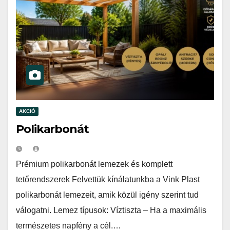
AKCIÓ
Polikarbonát
Prémium polikarbonát lemezek és komplett
tetőrendszerek Felvettük kínálatunkba a Vink Plast
polikarbonát lemezeit, amik közül igény szerint tud
válogatni. Lemez típusok: Víztiszta – Ha a maximális
természetes napfény a cél.…