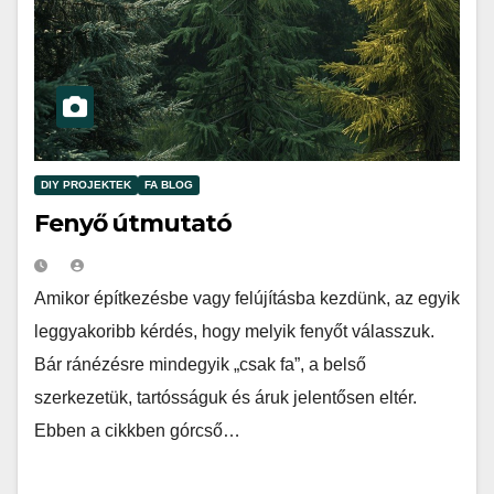
DIY PROJEKTEK
FA BLOG
Fenyő útmutató
Amikor építkezésbe vagy felújításba kezdünk, az egyik
leggyakoribb kérdés, hogy melyik fenyőt válasszuk.
Bár ránézésre mindegyik „csak fa”, a belső
szerkezetük, tartósságuk és áruk jelentősen eltér.
Ebben a cikkben górcső…