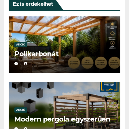
Ez is érdekelhet
AKCIÓ
Polikarbonát
AKCIÓ
Modern pergola egyszerűen