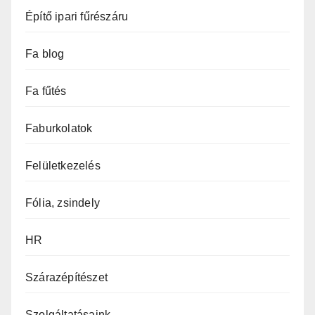
Építő ipari fűrészáru
Fa blog
Fa fűtés
Faburkolatok
Felületkezelés
Fólia, zsindely
HR
Szárazépítészet
Szolgáltatásaink