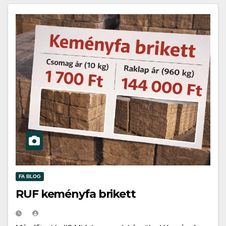
FA BLOG
RUF keményfa brikett