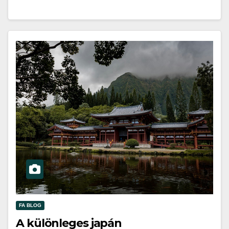
FA BLOG
A különleges japán