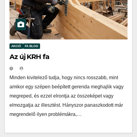
AKCIÓ
FA BLOG
Az új KRH fa
Minden kivitelező tudja, hogy nincs rosszabb, mint
amikor egy szépen beépített gerenda meghajlik vagy
megreped, és ezzel elrontja az összeképet vagy
elmozgatja az illesztést. Hányszor panaszkodott már
megrendelő ilyen problémákra,…