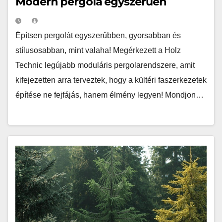
Modern pergola egyszerűen
Építsen pergolát egyszerűbben, gyorsabban és
stílusosabban, mint valaha! Megérkezett a Holz
Technic legújabb moduláris pergolarendszere, amit
kifejezetten arra terveztek, hogy a kültéri faszerkezetek
építése ne fejfájás, hanem élmény legyen! Mondjon…