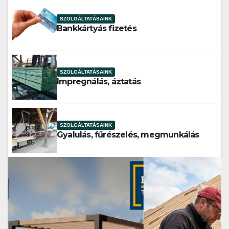
SZOLGÁLTATÁSAINK
Bankkártyás fizetés
SZOLGÁLTATÁSAINK
Impregnálás, áztatás
SZOLGÁLTATÁSAINK
Gyalulás, fűrészelés, megmunkálás