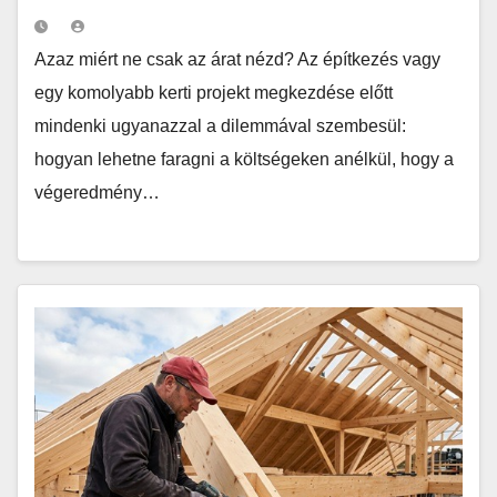
Azaz miért ne csak az árat nézd? Az építkezés vagy
egy komolyabb kerti projekt megkezdése előtt
mindenki ugyanazzal a dilemmával szembesül:
hogyan lehetne faragni a költségeken anélkül, hogy a
végeredmény…