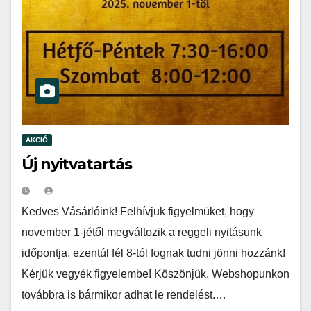
AKCIÓ
Új nyitvatartás
Kedves Vásárlóink! Felhívjuk figyelmüket, hogy
november 1-jétől megváltozik a reggeli nyitásunk
időpontja, ezentúl fél 8-tól fognak tudni jönni hozzánk!
Kérjük vegyék figyelembe! Köszönjük. Webshopunkon
továbbra is bármikor adhat le rendelést.…