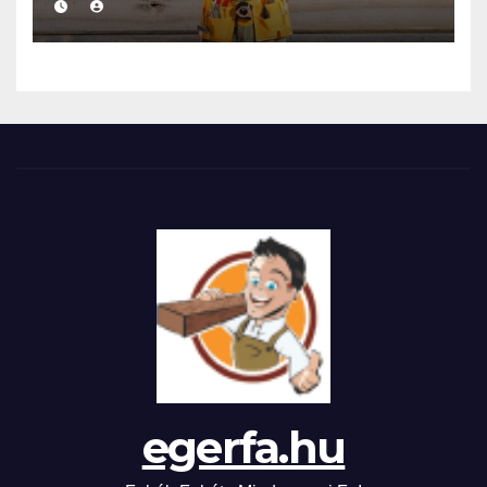
egerfa.hu