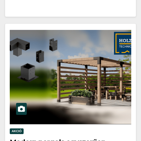
AKCIÓ