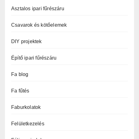
Asztalos ipari fűrészáru
Csavarok és kötőelemek
DIY projektek
Építő ipari fűrészáru
Fa blog
Fa fűtés
Faburkolatok
Felületkezelés