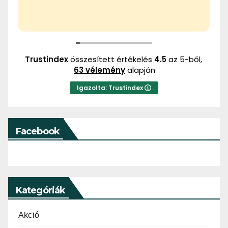
Trustindex
összesített értékelés
4.5
az 5-ből,
63 vélemény
alapján
Igazolta: Trustindex
Facebook
Kategóriák
Akció