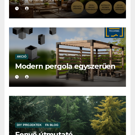
AKCIÓ
Modern pergola egyszerűen
DIY PROJEKTEK
FA BLOG
Fenyő útmutató