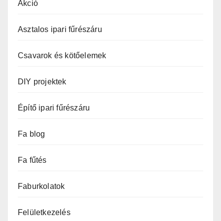
Akció
Asztalos ipari fűrészáru
Csavarok és kötőelemek
DIY projektek
Építő ipari fűrészáru
Fa blog
Fa fűtés
Faburkolatok
Felületkezelés