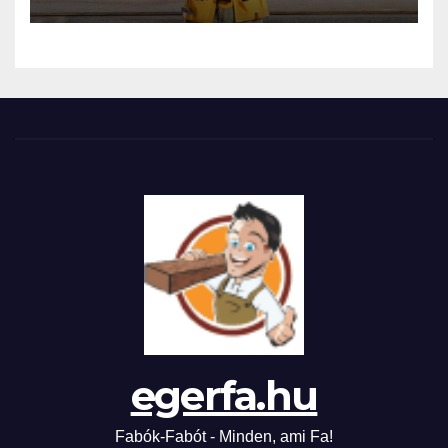
egerfa.hu
Fabók-Fabót - Minden, ami Fa!