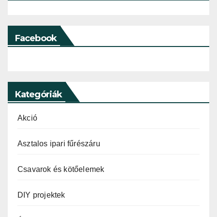
Facebook
Kategóriák
Akció
Asztalos ipari fűrészáru
Csavarok és kötőelemek
DIY projektek