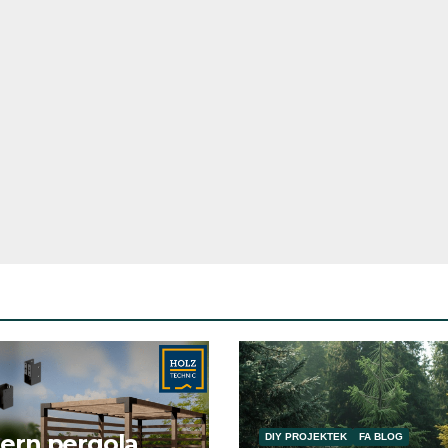
ern pergola
DIY PROJEKTEK
FA BLOG