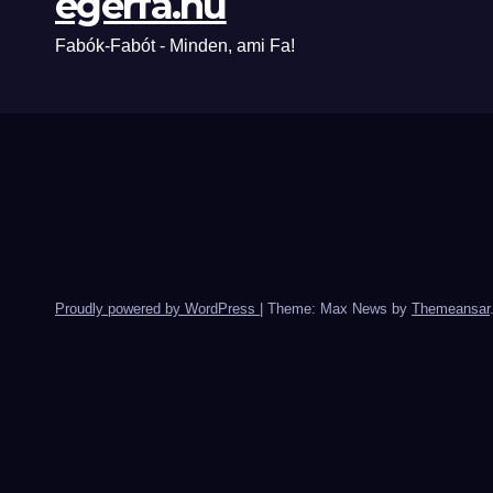
egerfa.hu
Fabók-Fabót - Minden, ami Fa!
Proudly powered by WordPress
|
Theme: Max News by
Themeansar