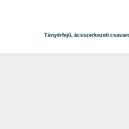
Tányérfejű, ácsszerkezeti csava