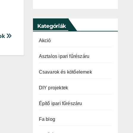
Kategóriák
rok
Akció
Asztalos ipari fűrészáru
Csavarok és kötőelemek
DIY projektek
Építő ipari fűrészáru
Fa blog