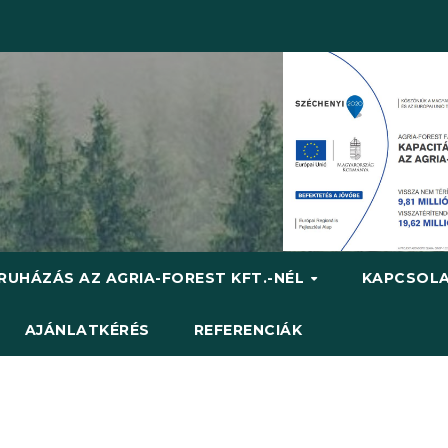
RUHÁZÁS AZ AGRIA-FOREST KFT.-NÉL
KAPCSOL
AJÁNLATKÉRÉS
REFERENCIÁK