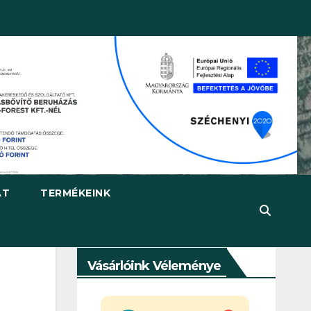
AT
TERMÉKEINK
Vásárlóink Véleménye