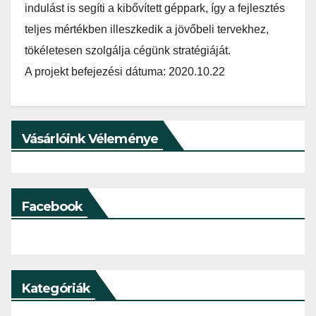
indulást is segíti a kibővített géppark, így a fejlesztés
teljes mértékben illeszkedik a jövőbeli tervekhez,
tökéletesen szolgálja cégünk stratégiáját.
A projekt befejezési dátuma: 2020.10.22
Vásárlóink Véleménye
Facebook
Kategóriák