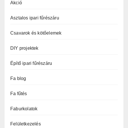
Akció
Asztalos ipari fűrészáru
Csavarok és kötőelemek
DIY projektek
Építő ipari fűrészáru
Fa blog
Fa fűtés
Faburkolatok
Felületkezelés