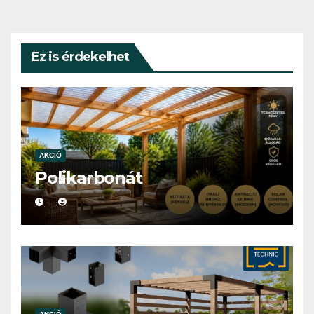
Ez is érdekelhet
AKCIÓ
Polikarbonát