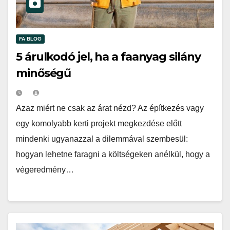
FA BLOG
5 árulkodó jel, ha a faanyag silány
minőségű
Azaz miért ne csak az árat nézd? Az építkezés vagy
egy komolyabb kerti projekt megkezdése előtt
mindenki ugyanazzal a dilemmával szembesül:
hogyan lehetne faragni a költségeken anélkül, hogy a
végeredmény…