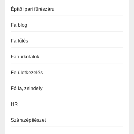
Építő ipari fűrészáru
Fa blog
Fa fűtés
Faburkolatok
Felületkezelés
Fólia, zsindely
HR
Szárazépítészet