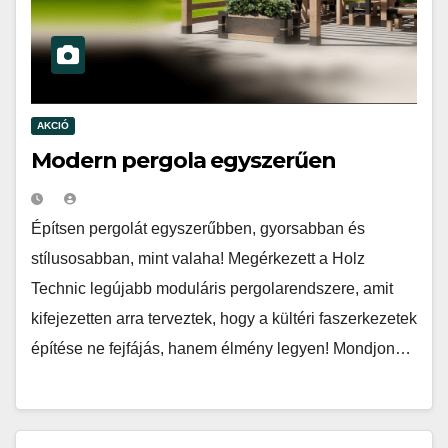
AKCIÓ
Modern pergola egyszerűen
Építsen pergolát egyszerűbben, gyorsabban és
stílusosabban, mint valaha! Megérkezett a Holz
Technic legújabb moduláris pergolarendszere, amit
kifejezetten arra terveztek, hogy a kültéri faszerkezetek
építése ne fejfájás, hanem élmény legyen! Mondjon…