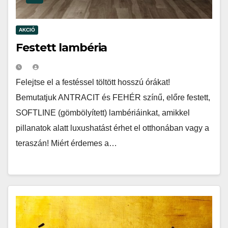
AKCIÓ
Festett lambéria
Felejtse el a festéssel töltött hosszú órákat!
Bemutatjuk ANTRACIT és FEHÉR színű, előre festett,
SOFTLINE (gömbölyített) lambériáinkat, amikkel
pillanatok alatt luxushatást érhet el otthonában vagy a
teraszán! Miért érdemes a…