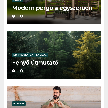
AKCIÓ
Modern pergola egyszerűen
DIY PROJEKTEK
FA BLOG
Fenyő útmutató
FA BLOG