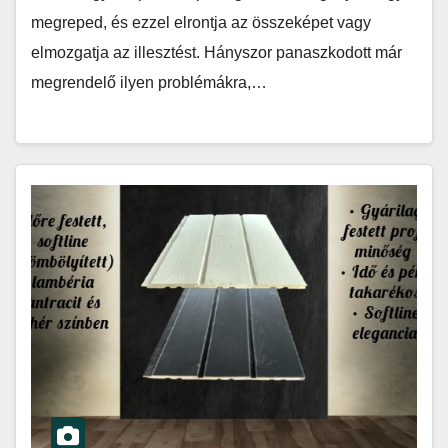
megreped, és ezzel elrontja az összeképet vagy
elmozgatja az illesztést. Hányszor panaszkodott már
megrendelő ilyen problémákra,…