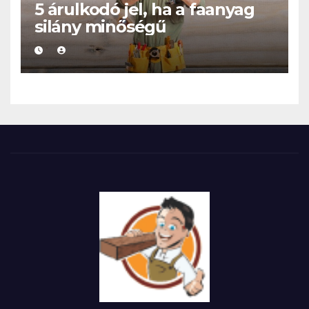
5 árulkodó jel, ha a faanyag
silány minőségű