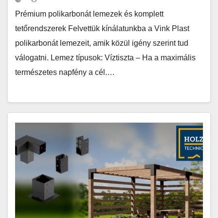
Prémium polikarbonát lemezek és komplett
tetőrendszerek Felvettük kínálatunkba a Vink Plast
polikarbonát lemezeit, amik közül igény szerint tud
válogatni. Lemez típusok: Víztiszta – Ha a maximális
természetes napfény a cél.…