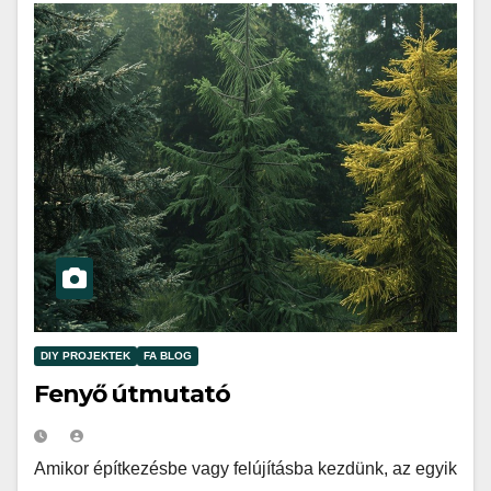
DIY PROJEKTEK
FA BLOG
Fenyő útmutató
Amikor építkezésbe vagy felújításba kezdünk, az egyik