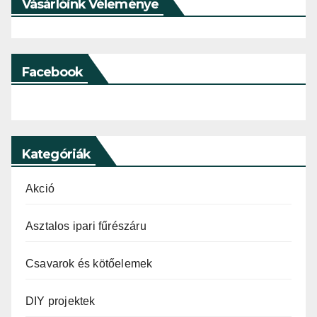
Vásárlóink Véleménye
Facebook
Kategóriák
Akció
Asztalos ipari fűrészáru
Csavarok és kötőelemek
DIY projektek