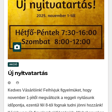
AKCIÓ
Új nyitvatartás
Kedves Vásárlóink! Felhívjuk figyelmüket, hogy
november 1-jétől megváltozik a reggeli nyitásunk
időpontja, ezentúl fél 8-tól fognak tudni jönni hozzánk!