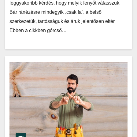
leggyakoribb kérdés, hogy melyik fenyőt válasszuk.
Bár ránézésre mindegyik „csak fa”, a belső
szerkezetük, tartósságuk és áruk jelentősen eltér.
Ebben a cikkben górcső…