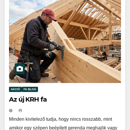
AKCIÓ
FA BLOG
Az új KRH fa
Minden kivitelező tudja, hogy nincs rosszabb, mint
amikor egy szépen beépített gerenda meghajlik vagy