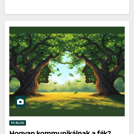
FA BLOG
Hogyan kommunikálnak a fák?