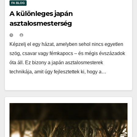
FA BLOG
A különleges japán
asztalosmesterség
Képzelj el egy házat, amelyben sehol nincs egyetlen
szög, csavar vagy fémkapocs – és mégis évszázadok
óta áll. Ez bizony a japán asztalosmesterek
technikája, amit úgy fejlesztettek ki, hogy a…