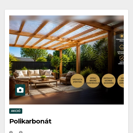
AKCIÓ
Polikarbonát