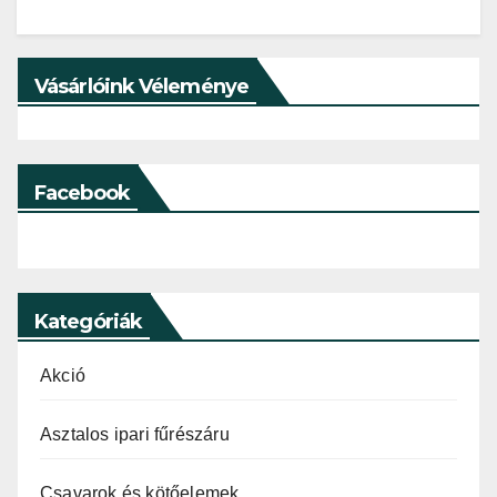
Vásárlóink Véleménye
Facebook
Kategóriák
Akció
Asztalos ipari fűrészáru
Csavarok és kötőelemek