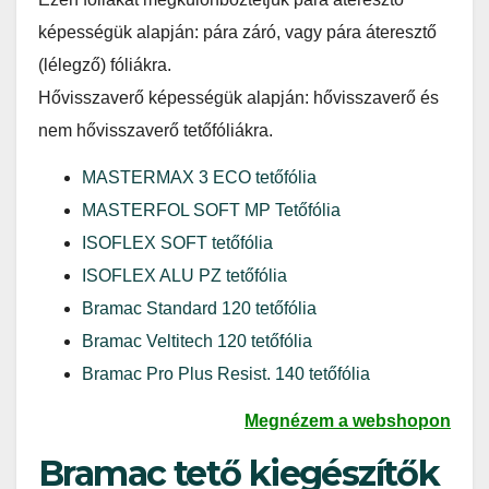
képességük alapján: pára záró, vagy pára áteresztő
(lélegző) fóliákra.
Hővisszaverő képességük alapján: hővisszaverő és
nem hővisszaverő tetőfóliákra.
MASTERMAX 3 ECO tetőfólia
MASTERFOL SOFT MP Tetőfólia
ISOFLEX SOFT tetőfólia
ISOFLEX ALU PZ tetőfólia
Bramac Standard 120 tetőfólia
Bramac Veltitech 120 tetőfólia
Bramac Pro Plus Resist. 140 tetőfólia
Megnézem a webshopon
Bramac tető kiegészítők