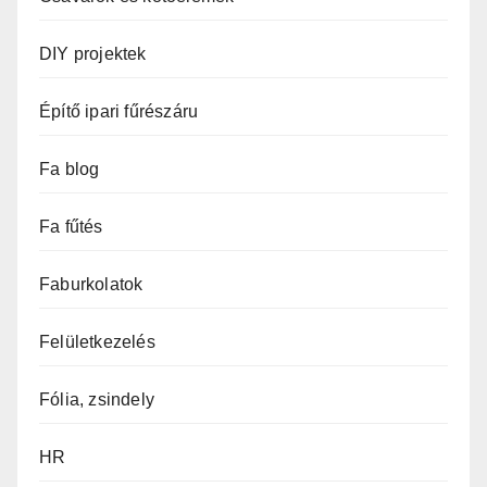
DIY projektek
Építő ipari fűrészáru
Fa blog
Fa fűtés
Faburkolatok
Felületkezelés
Fólia, zsindely
HR