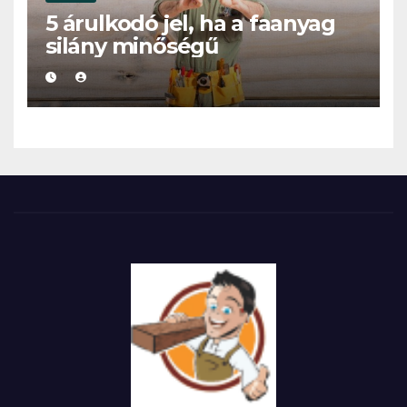
5 árulkodó jel, ha a faanyag
silány minőségű