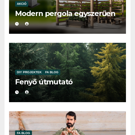
AKCIÓ
Modern pergola egyszerűen
DIY PROJEKTEK
FA BLOG
Fenyő útmutató
FA BLOG