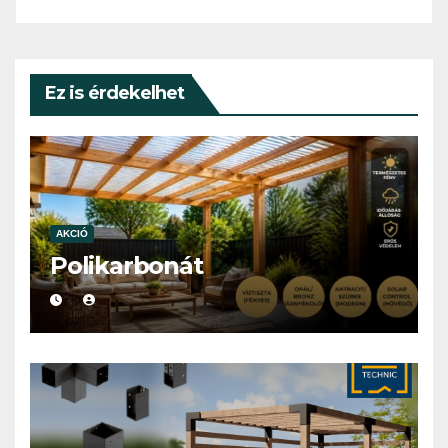
Ez is érdekelhet
AKCIÓ
Polikarbonát