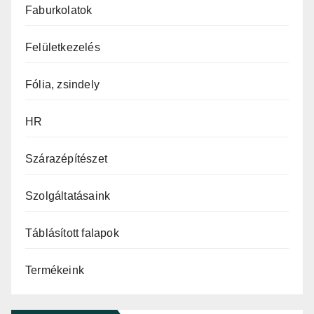
Faburkolatok
Felületkezelés
Fólia, zsindely
HR
Szárazépítészet
Szolgáltatásaink
Táblásított falapok
Termékeink