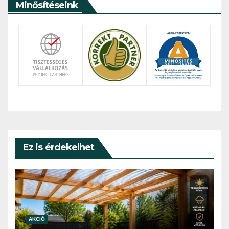
Minősítéseink
Ez is érdekelhet
AKCIÓ