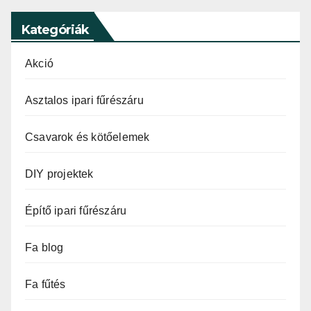
Kategóriák
Akció
Asztalos ipari fűrészáru
Csavarok és kötőelemek
DIY projektek
Építő ipari fűrészáru
Fa blog
Fa fűtés