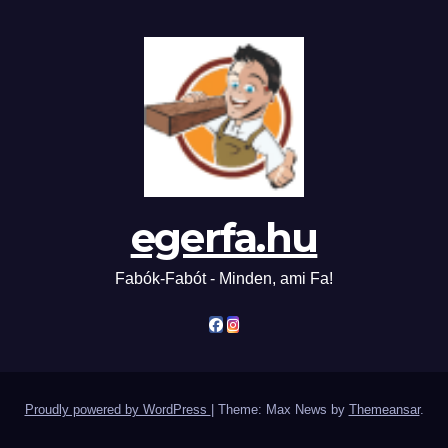
egerfa.hu
Fabók-Fabót - Minden, ami Fa!
Proudly powered by WordPress
|
Theme: Max News by
Themeansar
.