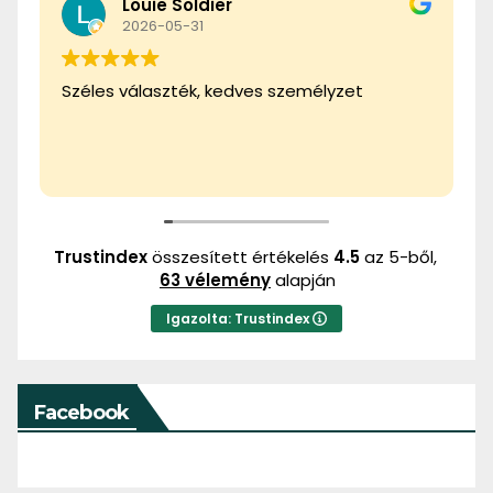
Louie Soldier
2026-05-31
Széles választék, kedves személyzet
Trustindex
összesített értékelés
4.5
az 5-ből,
63 vélemény
alapján
Igazolta: Trustindex
Facebook