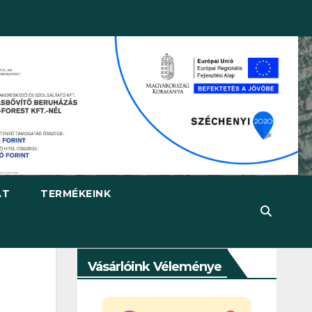
AT
TERMÉKEINK
Vásárlóink Véleménye