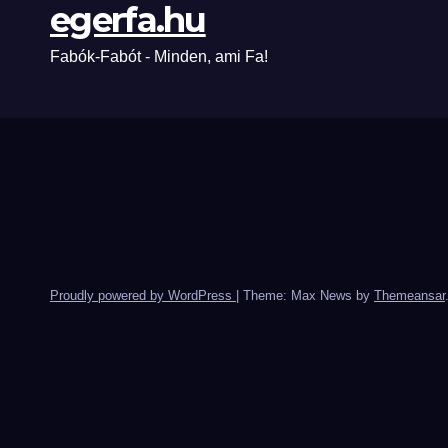
egerfa.hu
Fabók-Fabót - Minden, ami Fa!
Proudly powered by WordPress
|
Theme: Max News by
Themeansar