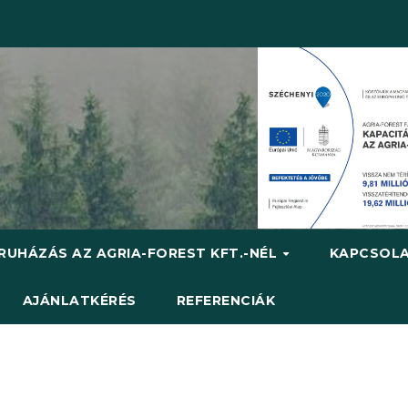
RUHÁZÁS AZ AGRIA-FOREST KFT.-NÉL
KAPCSOL
AJÁNLATKÉRÉS
REFERENCIÁK