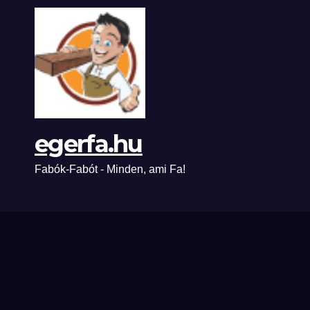
egerfa.hu
Fabók-Fabót - Minden, ami Fa!