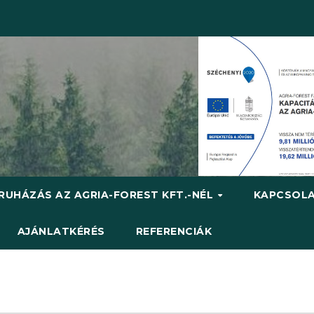
RUHÁZÁS AZ AGRIA-FOREST KFT.-NÉL
KAPCSOL
AJÁNLATKÉRÉS
REFERENCIÁK