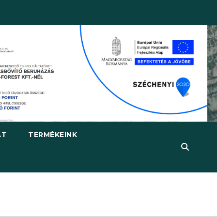
AT
TERMÉKEINK