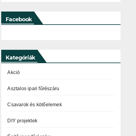
Facebook
Kategóriák
Akció
Asztalos ipari fűrészáru
Csavarok és kötőelemek
DIY projektek