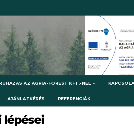
RUHÁZÁS AZ AGRIA-FOREST KFT.-NÉL
KAPCSOL
AJÁNLATKÉRÉS
REFERENCIÁK
 lépései