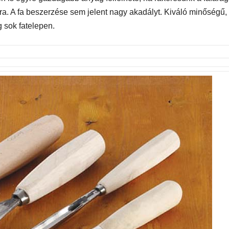
a. A fa beszerzése sem jelent nagy akadályt. Kiváló minőségű,
g sok fatelepen.