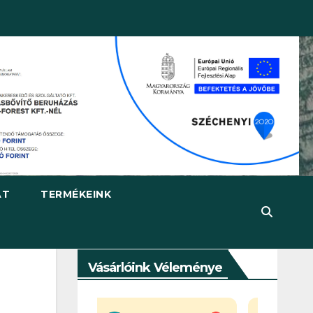
AT
TERMÉKEINK
Vásárlóink Véleménye