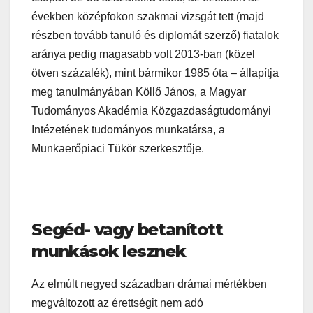
években középfokon szakmai vizsgát tett (majd
részben tovább tanuló és diplomát szerző) fiatalok
aránya pedig magasabb volt 2013-ban (közel
ötven százalék), mint bármikor 1985 óta – állapítja
meg tanulmányában Köllő János, a Magyar
Tudományos Akadémia Közgazdaságtudományi
Intézetének tudományos munkatársa, a
Munkaerőpiaci Tükör szerkesztője.
Segéd- vagy betanított
munkások lesznek
Az elmúlt negyed században drámai mértékben
megváltozott az érettségit nem adó