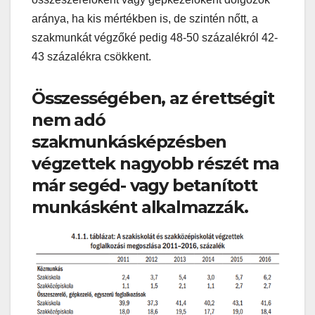
aránya, ha kis mértékben is, de szintén nőtt, a
szakmunkát végzőké pedig 48-50 százalékról 42-
43 százalékra csökkent.
Összességében, az érettségit
nem adó
szakmunkásképzésben
végzettek nagyobb részét ma
már segéd- vagy betanított
munkásként alkalmazzák.