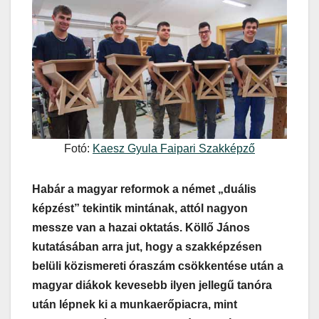
Fotó:
Kaesz Gyula Faipari Szakképző
Habár a magyar reformok a német „duális
képzést” tekintik mintának, attól nagyon
messze van a hazai oktatás. Köllő János
kutatásában arra jut, hogy a szakképzésen
belüli közismereti óraszám csökkentése után a
magyar diákok kevesebb ilyen jellegű tanóra
után lépnek ki a munkaerőpiacra, mint