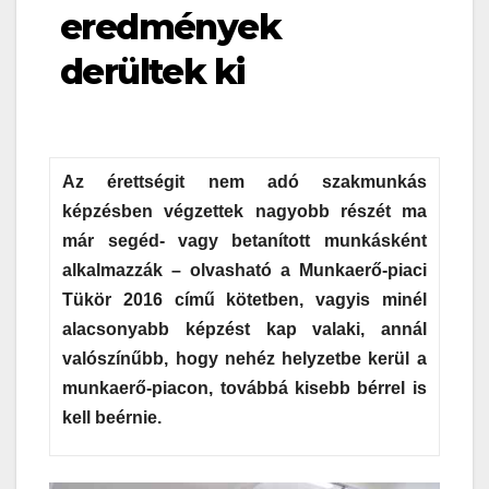
eredmények
derültek ki
Az érettségit nem adó szakmunkás
képzésben végzettek nagyobb részét ma
már segéd- vagy betanított munkásként
alkalmazzák – olvasható a Munkaerő-piaci
Tükör 2016 című kötetben, vagyis minél
alacsonyabb képzést kap valaki, annál
valószínűbb, hogy nehéz helyzetbe kerül a
munkaerő-piacon, továbbá kisebb bérrel is
kell beérnie.