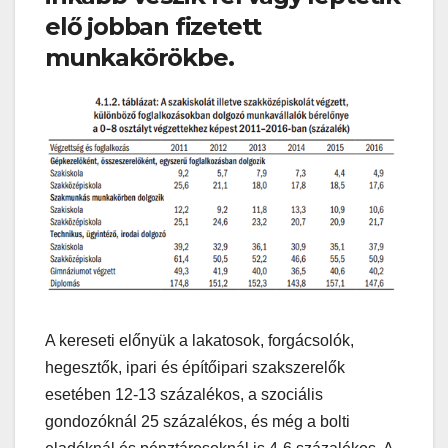
elő jobban fizetett
munkakörökbe.
A kereseti előnyük a lakatosok, forgácsolók,
hegesztők, ipari és építőipari szakszerelők
esetében 12-13 százalékos, a szociális
gondozóknál 25 százalékos, és még a bolti