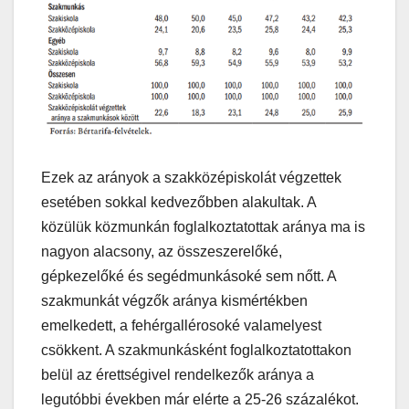
Ezek az arányok a szakközépiskolát végzettek
esetében sokkal kedvezőbben alakultak. A
közülük közmunkán foglalkoztatottak aránya ma is
nagyon alacsony, az összeszerelőké,
gépkezelőké és segédmunkásoké sem nőtt. A
szakmunkát végzők aránya kismértékben
emelkedett, a fehérgallérosoké valamelyest
csökkent. A szakmunkásként foglalkoztatottakon
belül az érettségivel rendelkezők aránya a
legutóbbi években már elérte a 25-26 százalékot.