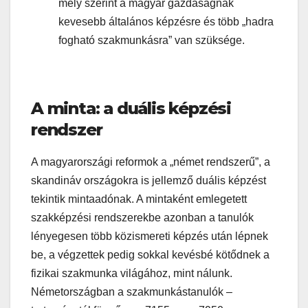
mely szerint a magyar gazdaságnak
kevesebb általános képzésre és több „hadra
fogható szakmunkásra” van szüksége.
A minta: a duális képzési
rendszer
A magyarországi reformok a „német rendszerű”, a
skandináv országokra is jellemző duális képzést
tekintik mintaadónak. A mintaként emlegetett
szakképzési rendszerekbe azonban a tanulók
lényegesen több közismereti képzés után lépnek
be, a végzettek pedig sokkal kevésbé kötődnek a
fizikai szakmunka világához, mint nálunk.
Németországban a szakmunkástanulók –