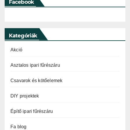
Facebook
Kategóriák
Akció
Asztalos ipari fűrészáru
Csavarok és kötőelemek
DIY projektek
Építő ipari fűrészáru
Fa blog