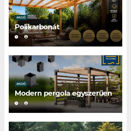
AKCIÓ
Polikarbonát
AKCIÓ
Modern pergola egyszerűen