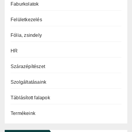
Faburkolatok
Felületkezelés
Fólia, zsindely
HR
Szárazépítészet
Szolgáltatásaink
Táblásított falapok
Termékeink