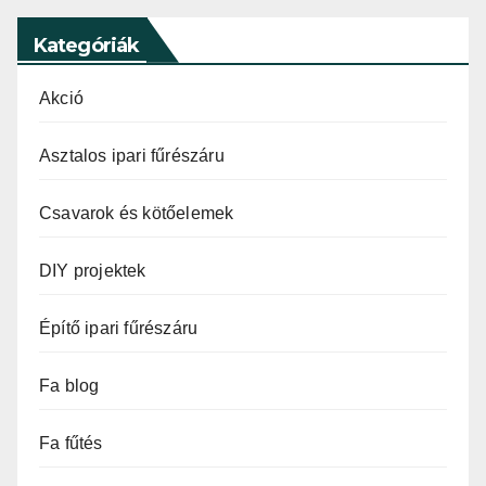
Kategóriák
Akció
Asztalos ipari fűrészáru
Csavarok és kötőelemek
DIY projektek
Építő ipari fűrészáru
Fa blog
Fa fűtés