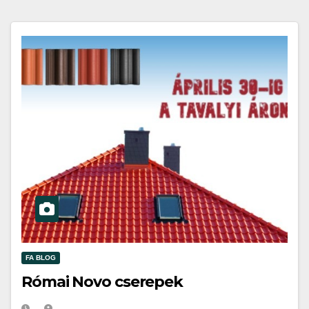
FA BLOG
Római Novo cserepek