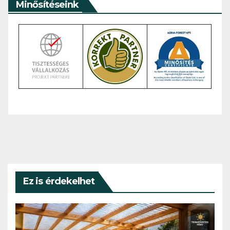
Minősítéseink
Ez is érdekelhet