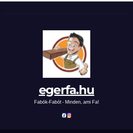
egerfa.hu
Fabók-Fabót - Minden, ami Fa!