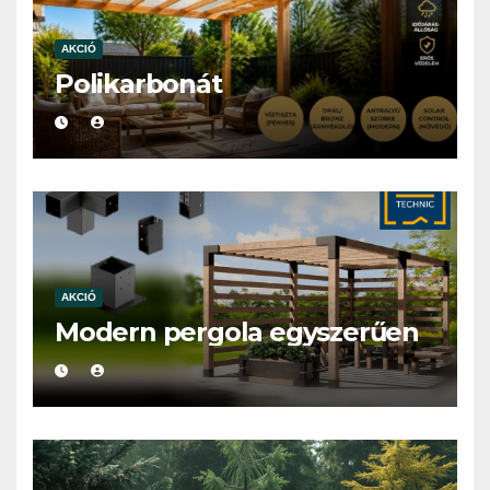
AKCIÓ
Polikarbonát
AKCIÓ
Modern pergola egyszerűen