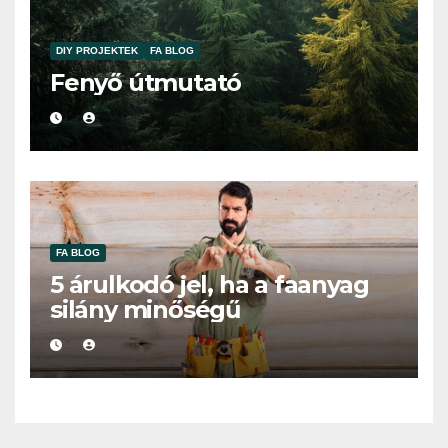
DIY PROJEKTEK
FA BLOG
Fenyő útmutató
FA BLOG
5 árulkodó jel, ha a faanyag
silány minőségű