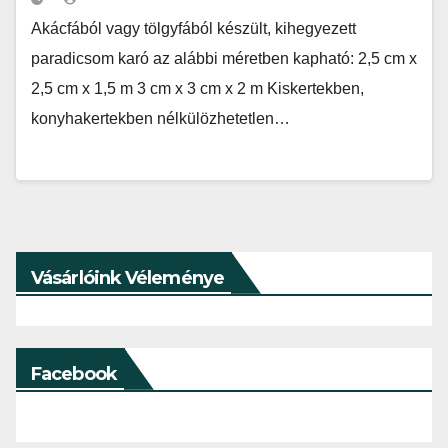
Akácfából vagy tölgyfából készült, kihegyezett
paradicsom karó az alábbi méretben kapható: 2,5 cm x
2,5 cm x 1,5 m 3 cm x 3 cm x 2 m Kiskertekben,
konyhakertekben nélkülözhetetlen…
Vásárlóink Véleménye
Facebook