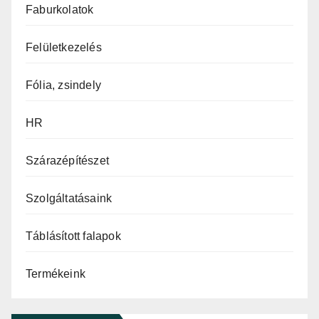
Faburkolatok
Felületkezelés
Fólia, zsindely
HR
Szárazépítészet
Szolgáltatásaink
Táblásított falapok
Termékeink