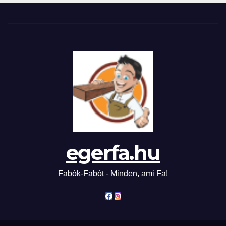
egerfa.hu
Fabók-Fabót - Minden, ami Fa!