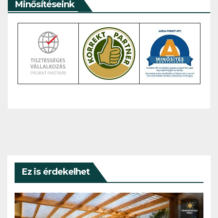
Minősítéseink
Ez is érdekelhet