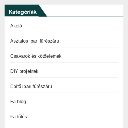
Kategóriák
Akció
Asztalos ipari fűrészáru
Csavarok és kötőelemek
DIY projektek
Építő ipari fűrészáru
Fa blog
Fa fűtés