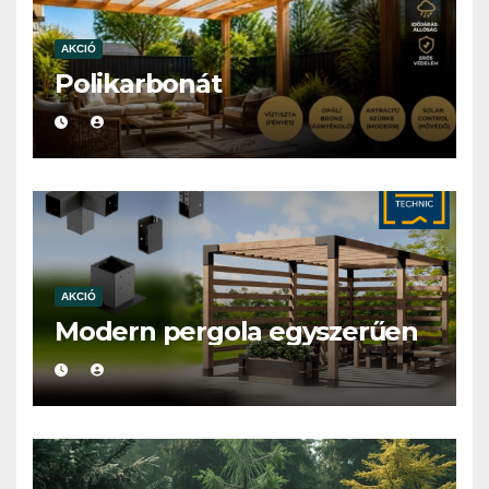
AKCIÓ
Polikarbonát
AKCIÓ
Modern pergola egyszerűen