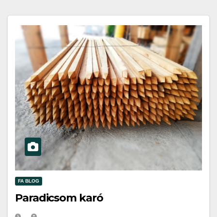
FA BLOG
Paradicsom karó