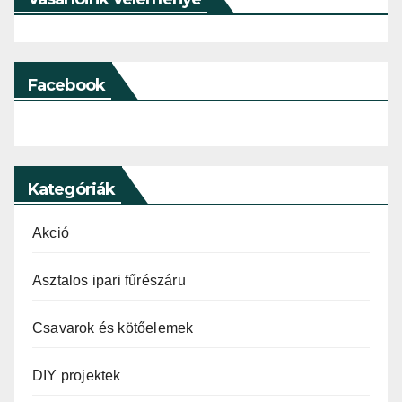
Facebook
Kategóriák
Akció
Asztalos ipari fűrészáru
Csavarok és kötőelemek
DIY projektek