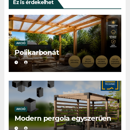
Ez is érdekelhet
AKCIÓ
Polikarbonát
AKCIÓ
Modern pergola egyszerűen