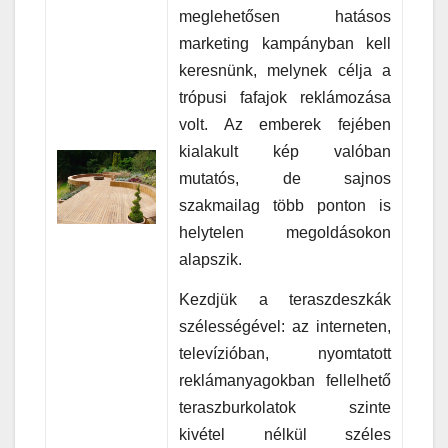
meglehetősen hatásos
marketing kampányban kell
keresnünk, melynek célja a
trópusi fafajok reklámozása
volt. Az emberek fejében
kialakult kép valóban
mutatós, de sajnos
szakmailag több ponton is
helytelen megoldásokon
alapszik.
Kezdjük a teraszdeszkák
szélességével: az interneten,
televízióban, nyomtatott
reklámanyagokban fellelhető
teraszburkolatok szinte
kivétel nélkül széles