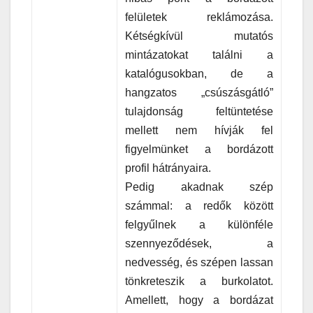
felületek reklámozása.
Kétségkívül mutatós
mintázatokat találni a
katalógusokban, de a
hangzatos „csúszásgátló”
tulajdonság feltüntetése
mellett nem hívják fel
figyelmünket a bordázott
profil hátrányaira.
Pedig akadnak szép
számmal: a redők között
felgyűlnek a különféle
szennyeződések, a
nedvesség, és szépen lassan
tönkreteszik a burkolatot.
Amellett, hogy a bordázat