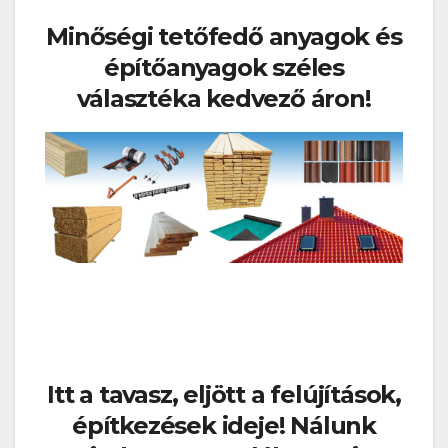
Minőségi tetőfedő anyagok és
építőanyagok széles
választéka kedvező áron!
Itt a tavasz, eljött a felújítások,
építkezések ideje! Nálunk