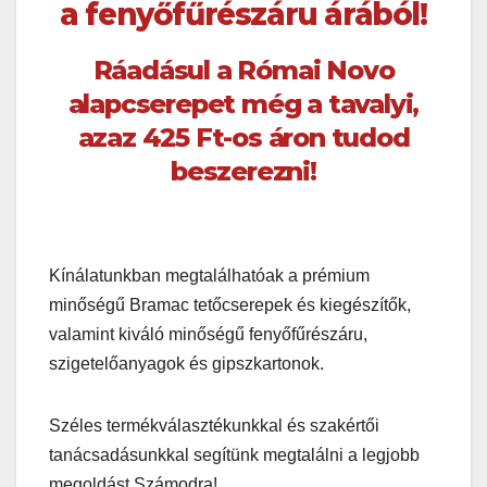
a fenyőfűrészáru árából!
Ráadásul a Római Novo
alapcserepet még a tavalyi,
azaz 425 Ft-os áron tudod
beszerezni!
Kínálatunkban megtalálhatóak a prémium
minőségű Bramac tetőcserepek és kiegészítők,
valamint kiváló minőségű fenyőfűrészáru,
szigetelőanyagok és gipszkartonok.
Széles termékválasztékunkkal és szakértői
tanácsadásunkkal segítünk megtalálni a legjobb
megoldást Számodra!