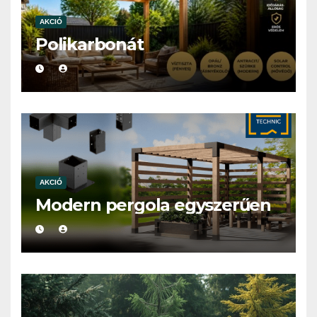
AKCIÓ
Polikarbonát
AKCIÓ
Modern pergola egyszerűen