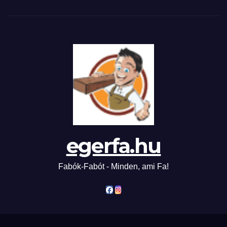
egerfa.hu
Fabók-Fabót - Minden, ami Fa!