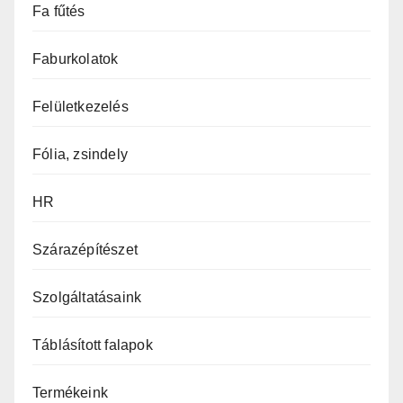
Fa fűtés
Faburkolatok
Felületkezelés
Fólia, zsindely
HR
Szárazépítészet
Szolgáltatásaink
Táblásított falapok
Termékeink