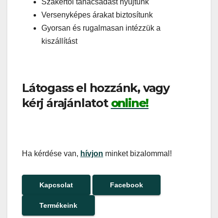
Szakértői tanácsadást nyújtunk
Versenyképes árakat biztosítunk
Gyorsan és rugalmasan intézzük a
kiszállítást
Látogass el hozzánk, vagy
kérj árajánlatot
online!
Ha kérdése van,
hívjon
minket bizalommal!
Kapcsolat
Facebook
Termékeink