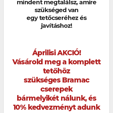
mindent megtalálsz, amire
szükséged van
egy tetőcseréhez és
javításhoz!
Áprilisi AKCIÓ!
Vásárold meg a komplett
tetőhöz
szükséges Bramac
cserepek
bármelyikét nálunk, és
10% kedvezményt adunk