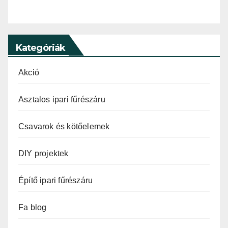
Kategóriák
Akció
Asztalos ipari fűrészáru
Csavarok és kötőelemek
DIY projektek
Építő ipari fűrészáru
Fa blog