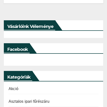
navigáció
Vásárlóink Véleménye
Facebook
Kategóriák
Akció
Asztalos ipari fűrészáru