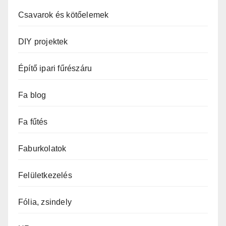
Csavarok és kötőelemek
DIY projektek
Építő ipari fűrészáru
Fa blog
Fa fűtés
Faburkolatok
Felületkezelés
Fólia, zsindely