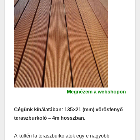
Megnézem a webshopon
Cégünk kínálatában: 135×21 (mm) vörösfenyő
teraszburkoló – 4m hosszban.
A kültéri fa teraszburkolatok egyre nagyobb