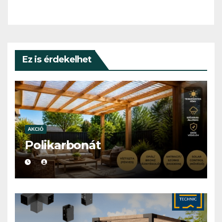
Ez is érdekelhet
AKCIÓ
Polikarbonát