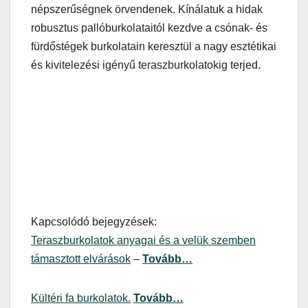
népszerűségnek örvendenek. Kínálatuk a hidak
robusztus pallóburkolataitól kezdve a csónak- és
fürdőstégek burkolatain keresztül a nagy esztétikai
és kivitelezési igényű teraszburkolatokig terjed.
Kapcsolódó bejegyzések:
Teraszburkolatok anyagai és a velük szemben
támasztott elvárások
–
Tovább…
Kültéri fa burkolatok.
Tovább…