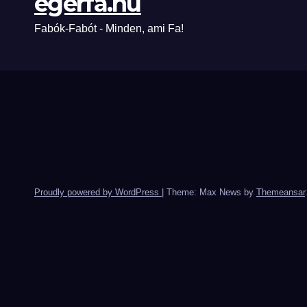
egerfa.hu
Fabók-Fabót - Minden, ami Fa!
Proudly powered by WordPress
|
Theme: Max News by
Themeansar