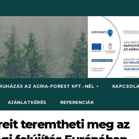
RUHÁZÁS AZ AGRIA-FOREST KFT.-NÉL
KAPCSOL
AJÁNLATKÉRÉS
REFERENCIÁK
eit teremtheti meg az