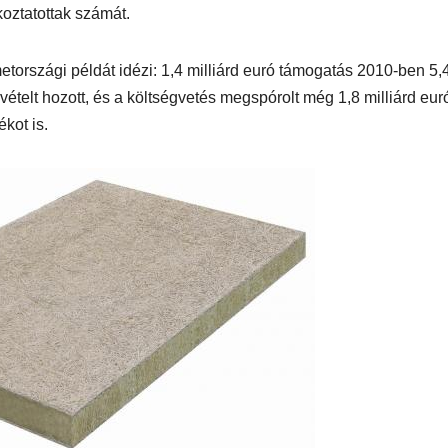
koztatottak számát.
tországi példát idézi: 1,4 milliárd euró támogatás 2010-ben 5,
vételt hozott, és a költségvetés megspórolt még 1,8 milliárd eur
kot is.