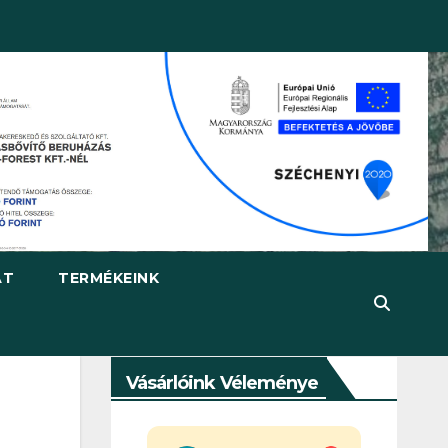
AT
TERMÉKEINK
Vásárlóink Véleménye