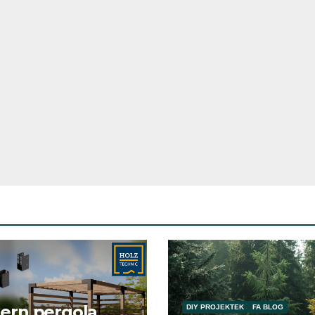
ern pergola
DIY PROJEKTEK
FA BLOG