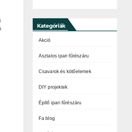
4
Kategóriák
ó
Akció
Asztalos ipari fűrészáru
Csavarok és kötőelemek
DIY projektek
Építő ipari fűrészáru
Fa blog