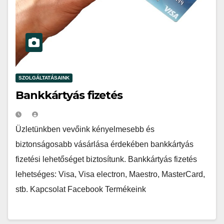
SZOLGÁLTATÁSAINK
Bankkártyás fizetés
Üzletünkben vevőink kényelmesebb és
biztonságosabb vásárlása érdekében bankkártyás
fizetési lehetőséget biztosítunk. Bankkártyás fizetés
lehetséges: Visa, Visa electron, Maestro, MasterCard,
stb. Kapcsolat Facebook Termékeink