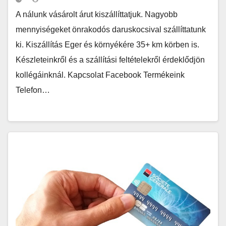
A nálunk vásárolt árut kiszállíttatjuk. Nagyobb
mennyiségeket önrakodós daruskocsival szállíttatunk
ki. Kiszállítás Eger és környékére 35+ km körben is.
Készleteinkről és a szállítási feltételekről érdeklődjön
kollégáinknál. Kapcsolat Facebook Termékeink
Telefon…