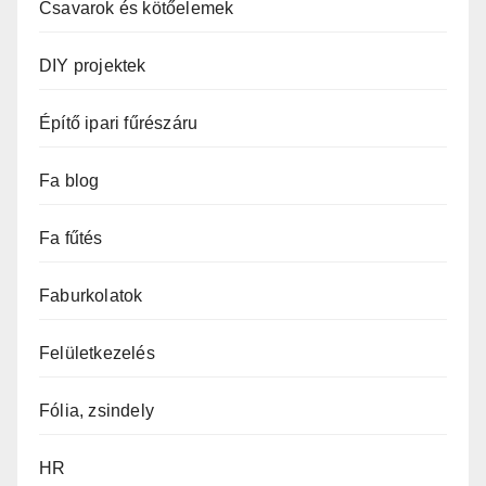
Csavarok és kötőelemek
DIY projektek
Építő ipari fűrészáru
Fa blog
Fa fűtés
Faburkolatok
Felületkezelés
Fólia, zsindely
HR