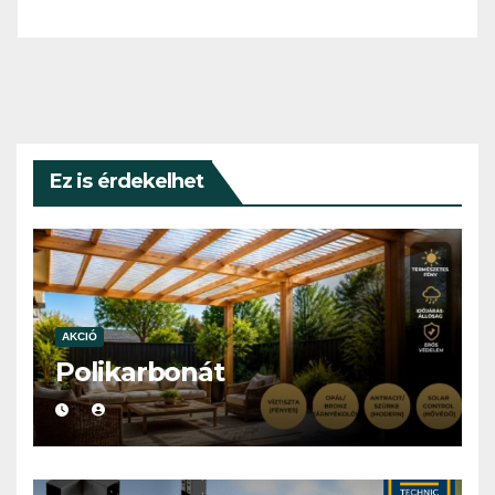
Ez is érdekelhet
AKCIÓ
Polikarbonát