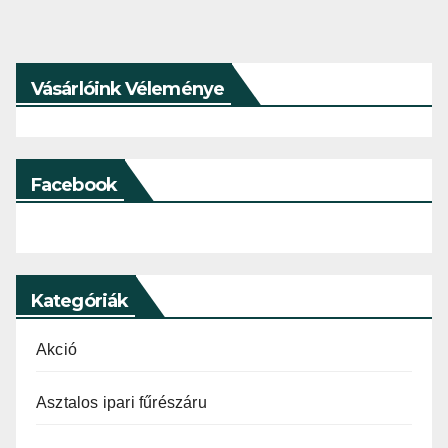
Vásárlóink Véleménye
Facebook
Kategóriák
Akció
Asztalos ipari fűrészáru