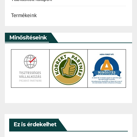
Termékeink
Minősítéseink
Ez is érdekelhet