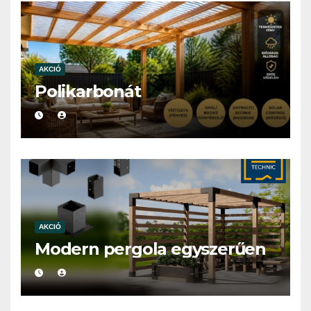
AKCIÓ
Polikarbonát
AKCIÓ
Modern pergola egyszerűen