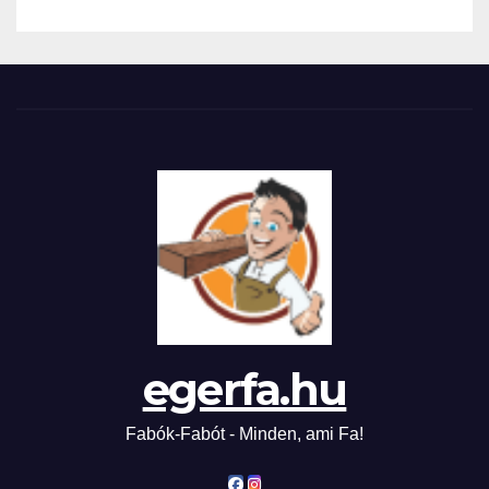
egerfa.hu
Fabók-Fabót - Minden, ami Fa!