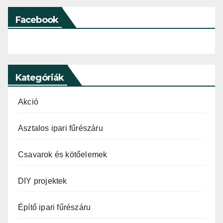
Facebook
Kategóriák
Akció
Asztalos ipari fűrészáru
Csavarok és kötőelemek
DIY projektek
Építő ipari fűrészáru