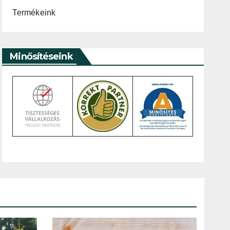
Termékeink
Minősítéseink