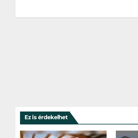
Ez is érdekelhet