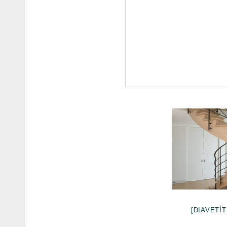
[DIAVETÍT