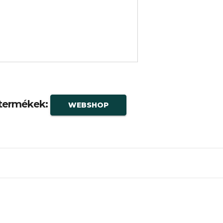
termékek:
WEBSHOP