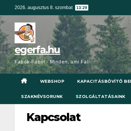
Skip
2026. augusztus 8. szombat
13:29
to
content
egerfa.hu
Fabók-Fabót - Minden, ami Fa!
WEBSHOP
KAPACITÁSBŐVÍTŐ BE
SZAKNÉVSORUNK
SZOLGÁLTATÁSAINK
Kapcsolat