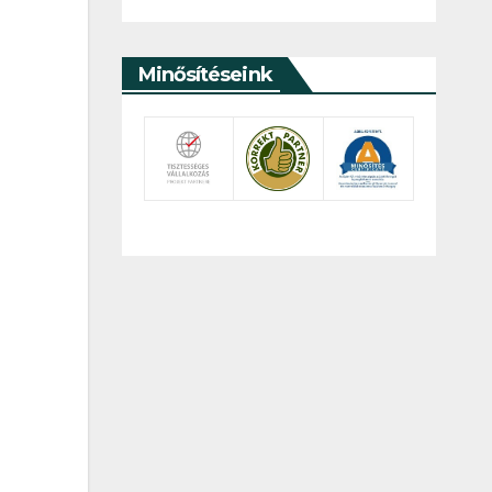
Minősítéseink