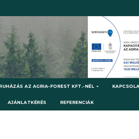
RUHÁZÁS AZ AGRIA-FOREST KFT.-NÉL
KAPCSOL
AJÁNLATKÉRÉS
REFERENCIÁK