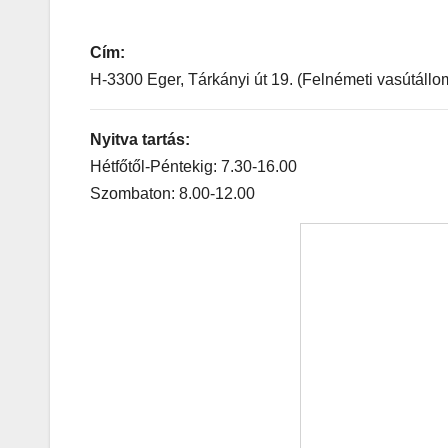
Cím:
H-3300 Eger, Tárkányi út 19. (Felnémeti vasútállo
Nyitva tartás:
Hétfőtől-Péntekig: 7.30-16.00
Szombaton: 8.00-12.00