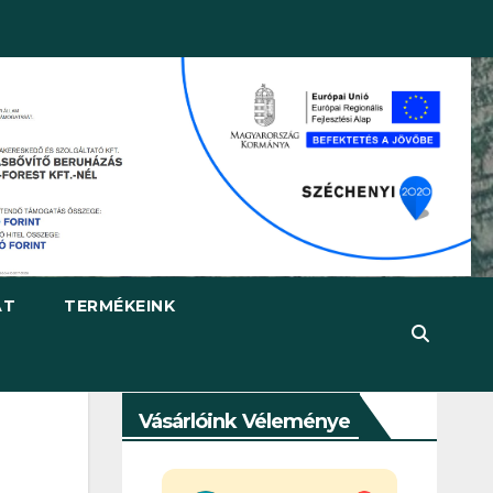
AT
TERMÉKEINK
Vásárlóink Véleménye