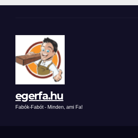
egerfa.hu
Fabók-Fabót - Minden, ami Fa!