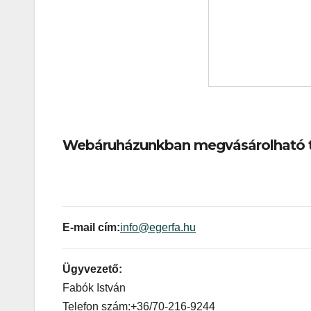
Webáruházunkban megvásárolható 
E-mail cím:
info@egerfa.hu
Ügyvezető:
Fabók István
Telefon szám:+36/70-216-9244