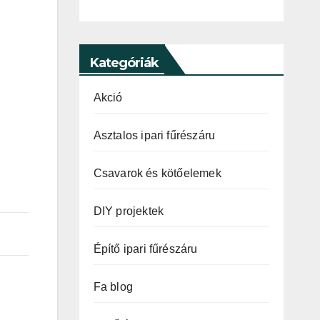
Kategóriák
Akció
Asztalos ipari fűrészáru
Csavarok és kötőelemek
DIY projektek
Építő ipari fűrészáru
Fa blog